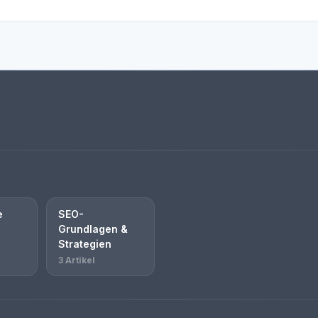
e
SEO-
Grundlagen &
Strategien
3 Artikel