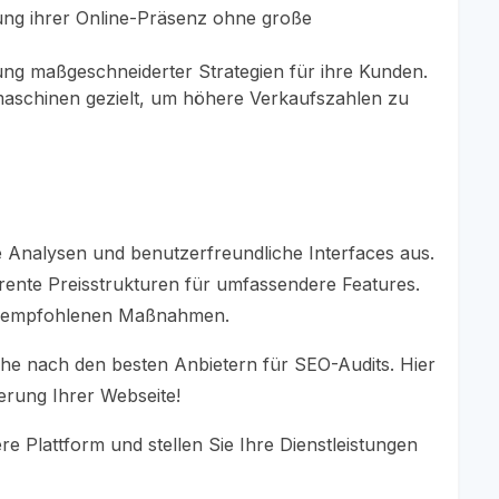
ung ihrer Online-Präsenz ohne große
lung maßgeschneiderter Strategien für ihre Kunden.
maschinen gezielt, um höhere Verkaufszahlen zu
e Analysen und benutzerfreundliche Interfaces aus.
rente Preisstrukturen für umfassendere Features.
er empfohlenen Maßnahmen.
uche nach den besten Anbietern für SEO-Audits. Hier
ierung Ihrer Webseite!
e Plattform und stellen Sie Ihre Dienstleistungen