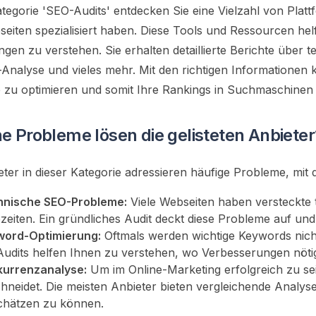
ategorie 'SEO-Audits' entdecken Sie eine Vielzahl von Plat
eiten spezialisiert haben. Diese Tools und Ressourcen hel
en zu verstehen. Sie erhalten detaillierte Berichte über
-Analyse und vieles mehr. Mit den richtigen Informationen
 zu optimieren und somit Ihre Rankings in Suchmaschinen 
e Probleme lösen die gelisteten Anbieter
eter in dieser Kategorie adressieren häufige Probleme, mit 
hnische SEO-Probleme:
Viele Webseiten haben versteckte 
zeiten. Ein gründliches Audit deckt diese Probleme auf un
word-Optimierung:
Oftmals werden wichtige Keywords nich
Audits helfen Ihnen zu verstehen, wo Verbesserungen nötig
kurrenzanalyse:
Um im Online-Marketing erfolgreich zu se
hneidet. Die meisten Anbieter bieten vergleichende Analys
chätzen zu können.