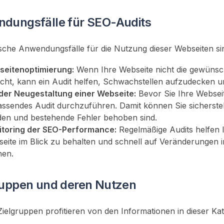
dungsfälle für SEO-Audits
ische Anwendungsfälle für die Nutzung dieser Webseiten si
eitenoptimierung:
Wenn Ihre Webseite nicht die gewünsc
icht, kann ein Audit helfen, Schwachstellen aufzudecken 
der Neugestaltung einer Webseite:
Bevor Sie Ihre Webseite
ssendes Audit durchzuführen. Damit können Sie sicherstell
en und bestehende Fehler behoben sind.
toring der SEO-Performance:
Regelmäßige Audits helfen Ih
eite im Blick zu behalten und schnell auf Veränderungen
nen.
ruppen und deren Nutzen
Zielgruppen profitieren von den Informationen in dieser Kat