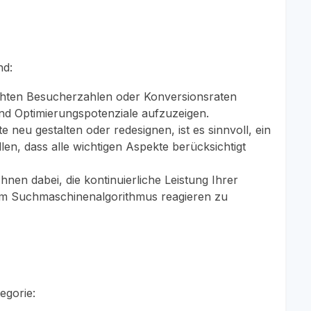
nd:
hten Besucherzahlen oder Konversionsraten
und Optimierungspotenziale aufzuzeigen.
 neu gestalten oder redesignen, ist es sinnvoll, ein
en, dass alle wichtigen Aspekte berücksichtigt
nen dabei, die kontinuierliche Leistung Ihrer
 im Suchmaschinenalgorithmus reagieren zu
egorie: