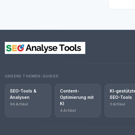
UNSERE THEMEN-GUIDES
SEO-Tools &
Content-
KI-gestützt
Analysen
Optimierung mit
SEO-Tools
KI
94 Artikel
3 Artikel
4 Artikel