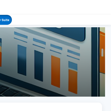
 Suite