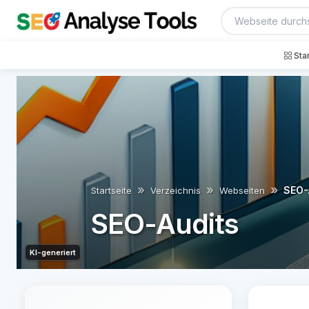
Sta
SEO-
Startseite
Verzeichnis
Webseiten
SEO-Audits
KI-generiert