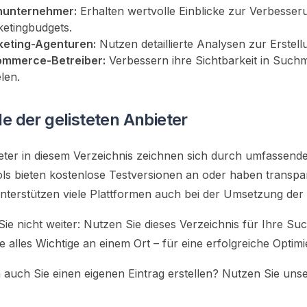
nunternehmer:
Erhalten wertvolle Einblicke zur Verbesser
etingbudgets.
eting-Agenturen:
Nutzen detaillierte Analysen zur Erstel
ommerce-Betreiber:
Verbessern ihre Sichtbarkeit in Such
elen.
le der gelisteten Anbieter
eter in diesem Verzeichnis zeichnen sich durch umfassend
ols bieten kostenlose Testversionen an oder haben transpa
nterstützen viele Plattformen auch bei der Umsetzung d
ie nicht weiter: Nutzen Sie dieses Verzeichnis für Ihre S
ie alles Wichtige an einem Ort – für eine erfolgreiche Optim
auch Sie einen eigenen Eintrag erstellen? Nutzen Sie unser