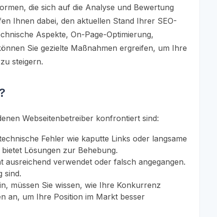
tformen, die sich auf die Analyse und Bewertung
fen Ihnen dabei, den aktuellen Stand Ihrer SEO-
 technische Aspekte, On-Page-Optimierung,
 können Sie gezielte Maßnahmen ergreifen, um Ihre
zu steigern.
?
denen Webseitenbetreiber konfrontiert sind:
technische Fehler wie kaputte Links oder langsame
d bietet Lösungen zur Behebung.
t ausreichend verwendet oder falsch angegangen.
 sind.
in, müssen Sie wissen, wie Ihre Konkurrenz
en an, um Ihre Position im Markt besser