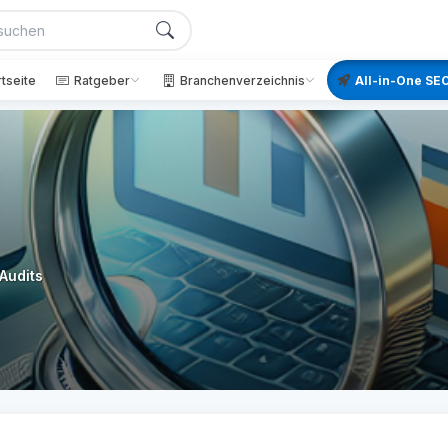
rtseite
Ratgeber
Branchenverzeichnis
All-in-One SEO
Audits