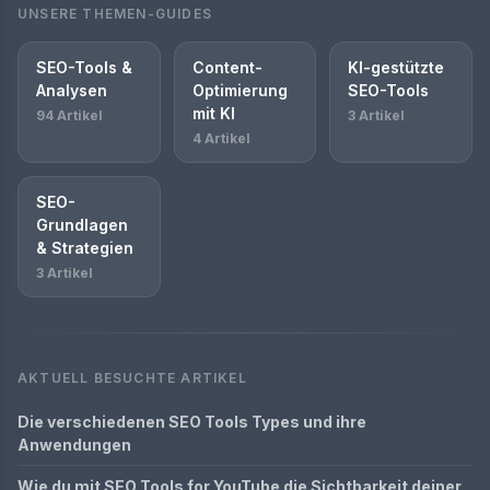
UNSERE THEMEN-GUIDES
SEO-Tools &
Content-
KI-gestützte
Analysen
Optimierung
SEO-Tools
mit KI
94 Artikel
3 Artikel
4 Artikel
SEO-
Grundlagen
& Strategien
3 Artikel
AKTUELL BESUCHTE ARTIKEL
Die verschiedenen SEO Tools Types und ihre
Anwendungen
Wie du mit SEO Tools for YouTube die Sichtbarkeit deiner