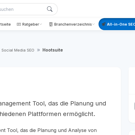
rtseite
Ratgeber
Branchenverzeichnis
All-in-One SEO
Hootsuite
Social Media SEO
Management Tool, das die Planung und
hiedenen Plattformen ermöglicht.
ent Tool, das die Planung und Analyse von