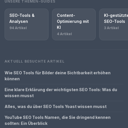
UNSERE THEMEN-GUIDES
SEO-Tools &
Content-
KI-gestützt
Analysen
Optimierung mit
SEO-Tools
KI
94 Artikel
3 Artikel
4 Artikel
AKTUELL BESUCHTE ARTIKEL
Wie SEO Tools für Bilder deine Sichtbarkeit erhöhen
können
Eine klare Erklärung der wichtigsten SEO Tools: Was du
wissen musst
Alles, was du über SEO Tools Yoast wissen musst
YouTube SEO Tools Namen, die Sie dringend kennen
sollten: Ein Überblick