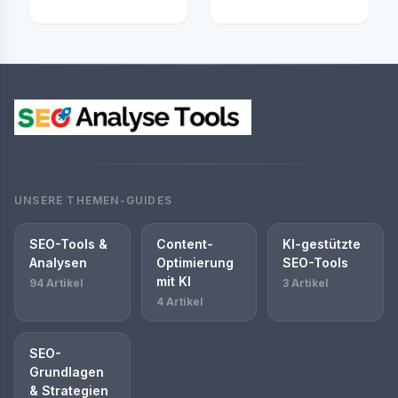
UNSERE THEMEN-GUIDES
SEO-Tools &
Content-
KI-gestützte
Analysen
Optimierung
SEO-Tools
mit KI
94 Artikel
3 Artikel
4 Artikel
SEO-
Grundlagen
& Strategien