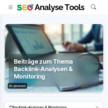
Beiträge zum Thema
Backlink-Analysen &
Monitoring
KI-generiert
Backlink-Analysen & Monitoring