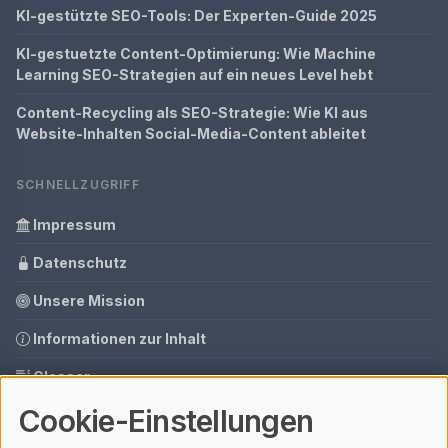
KI-gestützte SEO-Tools: Der Experten-Guide 2025
KI-gestuetzte Content-Optimierung: Wie Machine
Learning SEO-Strategien auf ein neues Level hebt
Content-Recycling als SEO-Strategie: Wie KI aus
Website-Inhalten Social-Media-Content ableitet
SCHNELLZUGRIFF
Impressum
Datenschutz
Unsere Mission
Informationen zur Inhalt
Glossar
Cookie-Einstellungen
Ihre Datenschutzeinstellungen